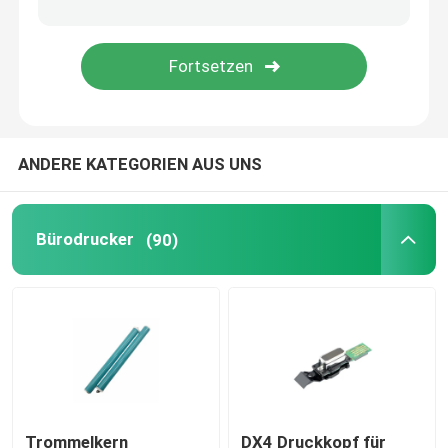
Tägliche Notwendigkeiten
Haustierversorgungen
ANDERE KATEGORIEN AUS UNS
Bürodrucker
(90)
Trommelkern
DX4 Druckkopf für