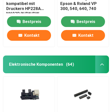
kompatibel mit
Epson & Roland VP
Druckern HP228A
300, 540, 640, 740
M403D/N/DN/DW
M427FDW/FDN
Bestpreis
Bestpreis
Kontakt
Kontakt
Elektronische Komponenten
(64)