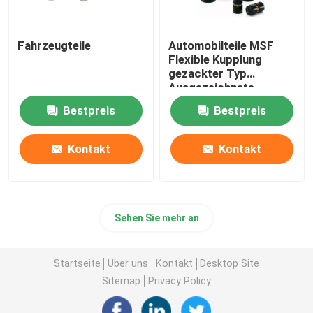
Fahrzeugteile
Automobilteile MSF
Flexible Kupplung
gezackter Typ
Ausgezeichnete
Elastizitätswirkung
Bestpreis
Bestpreis
Kontakt
Kontakt
Sehen Sie mehr an
Startseite
Über uns
Kontakt
Desktop Site
Sitemap
Privacy Policy