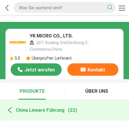
YK MICRO CO., LTD.
207, Buiding 2nd,Dezhong E-
Commerce,China
5.0
Überprüfter Lieferant
Jetzt anrufen
Kontakt
PRODUKTE
ÜBER UNS
China Lineare Führung
(22)