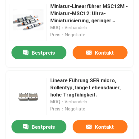
Miniatur-Linearführer MSC12M -
Miniatur-MSC12: Ultra-
Miniaturisierung, geringer
Reibungswiderstand.
MOQ：Verhandeln
Preis：Negotiate
Bestpreis
Kontakt
Lineare Führung SER micro,
Rollentyp, lange Lebensdauer,
hohe Tragfähigkeit.
MOQ：Verhandeln
Preis：Negotiate
Bestpreis
Kontakt