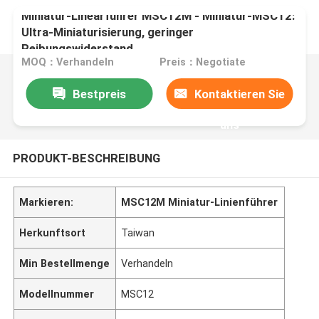
Miniatur-Linearführer MSC12M - Miniatur-MSC12:
Ultra-Miniaturisierung, geringer
Reibungswiderstand.
MOQ：Verhandeln
Preis：Negotiate
Bestpreis
Kontaktieren Sie
uns
PRODUKT-BESCHREIBUNG
Markieren:
MSC12M Miniatur-Linienführer
Herkunftsort
Taiwan
Min Bestellmenge
Verhandeln
Modellnummer
MSC12