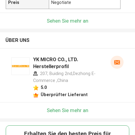
Preis
Negotiate
Sehen Sie mehr an
ÜBER UNS
YK MICRO CO., LTD.
Herstellerprofil
207, Buiding 2nd,Dezhong E-
Commerce ,China
5.0
Überprüfter Lieferant
Sehen Sie mehr an
Erhalten Sie den besten Preis für