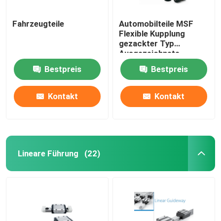
Fahrzeugteile
Automobilteile MSF
Flexible Kupplung
gezackter Typ
Ausgezeichnete
Elastizitätswirkung
Bestpreis
Bestpreis
Kontakt
Kontakt
Lineare Führung
(22)