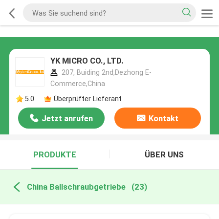
YK MICRO CO., LTD.
207, Buiding 2nd,Dezhong E-
Commerce,China
5.0
Überprüfter Lieferant
Jetzt anrufen
Kontakt
PRODUKTE
ÜBER UNS
China Ballschraubgetriebe
(23)