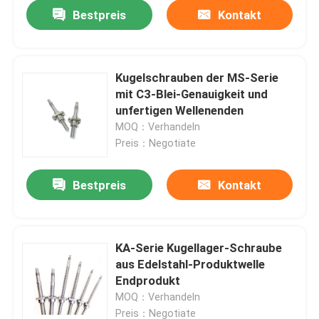
Bestpreis
Kontakt
Kugelschrauben der MS-Serie
mit C3-Blei-Genauigkeit und
unfertigen Wellenenden
MOQ：Verhandeln
Preis：Negotiate
Bestpreis
Kontakt
Startseite
KA-Serie Kugellager-Schraube
aus Edelstahl-Produktwelle
Produkte
Endprodukt
MOQ：Verhandeln
Über uns
Preis：Negotiate