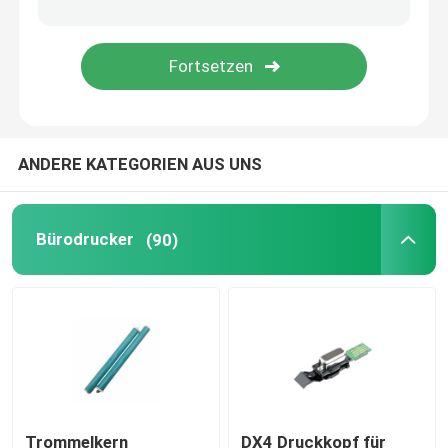
Tägliche Notwendigkeiten
Haustierversorgungen
ANDERE KATEGORIEN AUS UNS
Bürodrucker
(90)
Trommelkern
DX4 Druckkopf für