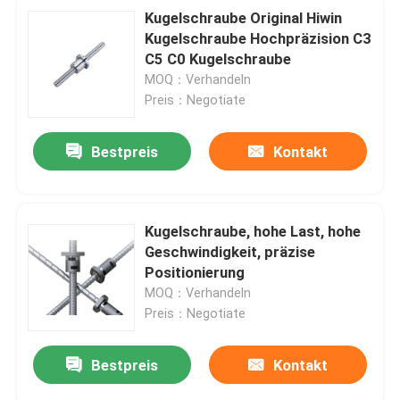
Kugelschraube Original Hiwin
Kugelschraube Hochpräzision C3
C5 C0 Kugelschraube
MOQ：Verhandeln
Preis：Negotiate
Bestpreis
Kontakt
Kugelschraube, hohe Last, hohe
Geschwindigkeit, präzise
Positionierung
MOQ：Verhandeln
Preis：Negotiate
Bestpreis
Kontakt