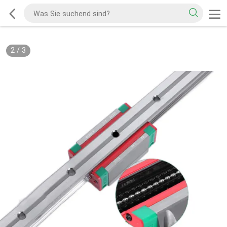
2
/
3