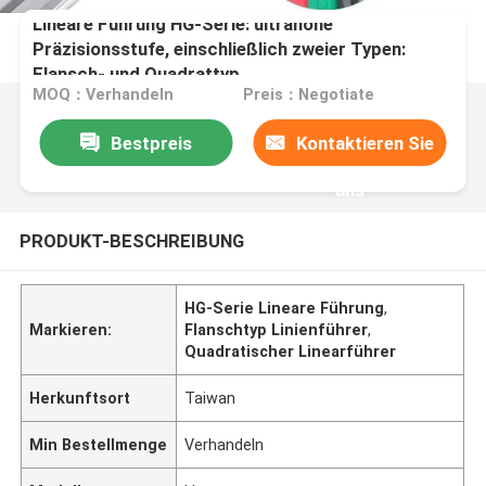
Lineare Führung HG-Serie: ultrahohe
Präzisionsstufe, einschließlich zweier Typen:
Flansch- und Quadrattyp
MOQ：Verhandeln
Preis：Negotiate
Bestpreis
Kontaktieren Sie
uns
PRODUKT-BESCHREIBUNG
HG-Serie Lineare Führung
,
Markieren:
Flanschtyp Linienführer
,
Quadratischer Linearführer
Herkunftsort
Taiwan
Min Bestellmenge
Verhandeln