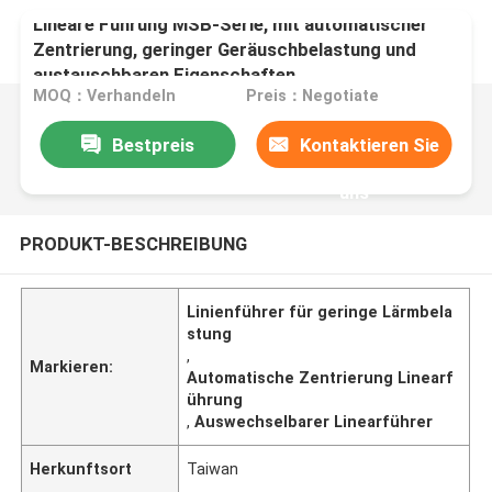
Lineare Führung MSB-Serie, mit automatischer
Zentrierung, geringer Geräuschbelastung und
austauschbaren Eigenschaften.
MOQ：Verhandeln
Preis：Negotiate
Bestpreis
Kontaktieren Sie
uns
PRODUKT-BESCHREIBUNG
Linienführer für geringe Lärmbela
stung
,
Markieren:
Automatische Zentrierung Linearf
ührung
,
Auswechselbarer Linearführer
Herkunftsort
Taiwan