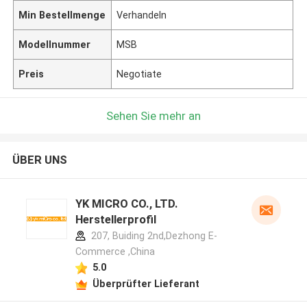
Min Bestellmenge
Verhandeln
Modellnummer
MSB
Preis
Negotiate
Sehen Sie mehr an
ÜBER UNS
YK MICRO CO., LTD.
Herstellerprofil
207, Buiding 2nd,Dezhong E-
Commerce ,China
5.0
Überprüfter Lieferant