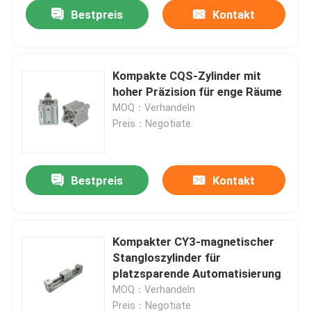
Bestpreis
Kontakt
Kompakte CQS-Zylinder mit
hoher Präzision für enge Räume
MOQ：Verhandeln
Preis：Negotiate
Bestpreis
Kontakt
Startseite
Kompakter CY3-magnetischer
Stangloszylinder für
Produkte
platzsparende Automatisierung
MOQ：Verhandeln
Über uns
Preis：Negotiate