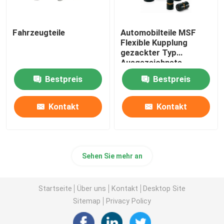
Fahrzeugteile
Automobilteile MSF
Flexible Kupplung
gezackter Typ
Ausgezeichnete
Elastizitätswirkung
Bestpreis
Bestpreis
Kontakt
Kontakt
Sehen Sie mehr an
Startseite
Über uns
Kontakt
Desktop Site
Sitemap
Privacy Policy