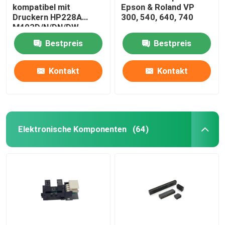
kompatibel mit
Epson & Roland VP
Druckern HP228A
300, 540, 640, 740
M403D/N/DN/DW
M427FDW/FDN
Bestpreis
Bestpreis
Kontakt
Kontakt
Elektronische Komponenten
(64)