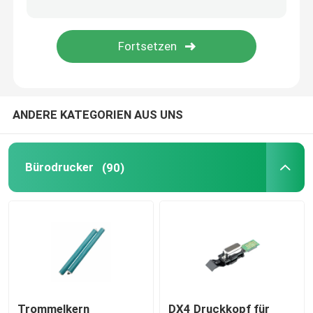
Tägliche Notwendigkeiten
Haustierversorgungen
ANDERE KATEGORIEN AUS UNS
Bürodrucker
(90)
Trommelkern
DX4 Druckkopf für