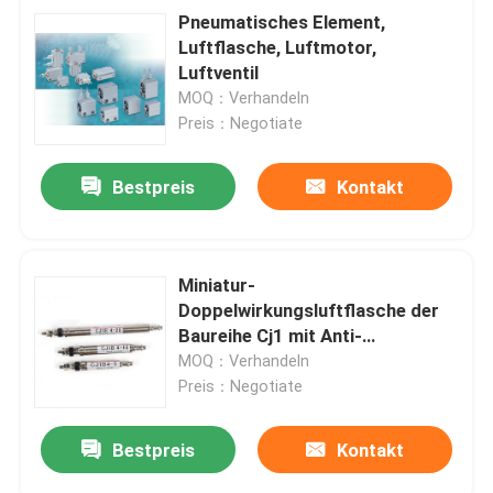
Pneumatisches Element,
Luftflasche, Luftmotor,
Luftventil
MOQ：Verhandeln
Preis：Negotiate
Bestpreis
Kontakt
Miniatur-
Doppelwirkungsluftflasche der
Baureihe Cj1 mit Anti-
Kondensationsfunktion
MOQ：Verhandeln
Preis：Negotiate
Bestpreis
Kontakt