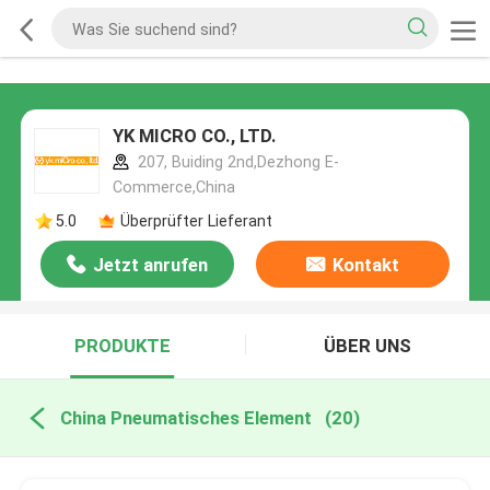
YK MICRO CO., LTD.
207, Buiding 2nd,Dezhong E-
Commerce,China
5.0
Überprüfter Lieferant
Jetzt anrufen
Kontakt
PRODUKTE
ÜBER UNS
China Pneumatisches Element
(20)