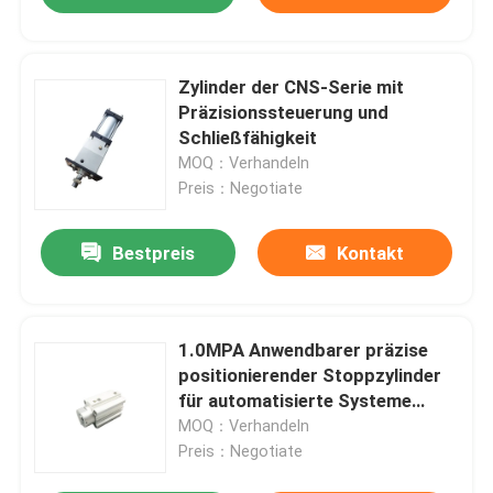
Zylinder der CNS-Serie mit
Präzisionssteuerung und
Schließfähigkeit
MOQ：Verhandeln
Preis：Negotiate
Bestpreis
Kontakt
1.0MPA Anwendbarer präzise
positionierender Stoppzylinder
für automatisierte Systeme
Diagonalschnitt-
MOQ：Verhandeln
Innendrahtentwurf
Preis：Negotiate