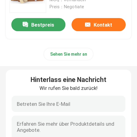
Preis：Negotiate
Fahrer und Motoren
Bestpreis
Kontakt
Maschinenteile
Sehen Sie mehr an
Lineare Führung
Pneumatisches Element
Hinterlass eine Nachricht
Wir rufen Sie bald zurück!
Büro-Rollräder
PCB-Boards
Kupplung