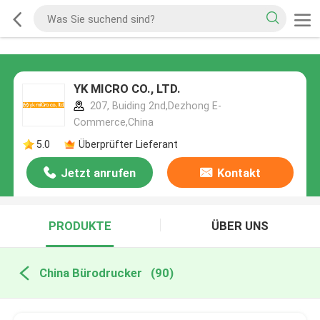
YK MICRO CO., LTD.
207, Buiding 2nd,Dezhong E-
Commerce,China
5.0
Überprüfter Lieferant
Jetzt anrufen
Kontakt
PRODUKTE
ÜBER UNS
China Bürodrucker
(90)