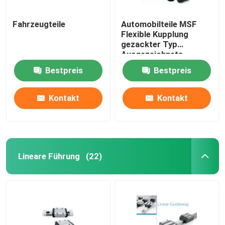
Fahrzeugteile
Automobilteile MSF
Flexible Kupplung
gezackter Typ
Ausgezeichnete
Elastizitätswirkung
Bestpreis
Bestpreis
Kontakt
Kontakt
Lineare Führung
(22)