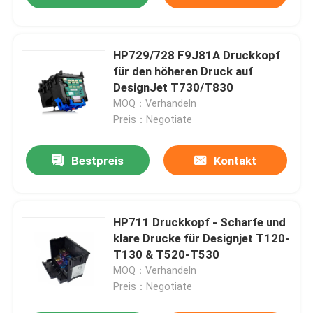
HP729/728 F9J81A Druckkopf
für den höheren Druck auf
DesignJet T730/T830
MOQ：Verhandeln
Preis：Negotiate
Bestpreis
Kontakt
HP711 Druckkopf - Scharfe und
klare Drucke für Designjet T120-
T130 & T520-T530
MOQ：Verhandeln
Preis：Negotiate