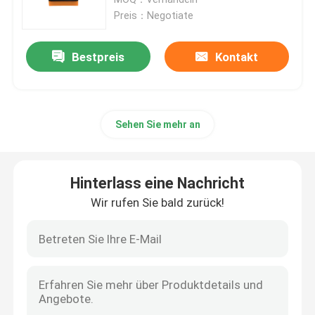
Preis：Negotiate
Fahrer und Motoren
Bestpreis
Kontakt
Maschinenteile
Sehen Sie mehr an
Lineare Führung
Pneumatisches Element
Hinterlass eine Nachricht
Wir rufen Sie bald zurück!
Büro-Rollräder
PCB-Boards
Kupplung