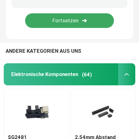
Tägliche Notwendigkeiten
Haustierversorgungen
ANDERE KATEGORIEN AUS UNS
Elektronische Komponenten
(64)
SG2481
2.54mm Abstand