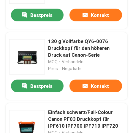
Bestpreis
Kontakt
Fabrik Tour
Qualitätskontrolle
130 g Vollfarbe QY6-0076
Druckkopf für den höheren
Kontakt
Druck auf Canon-Serie
MOQ：Verhandeln
Preis：Negotiate
Nachrichten
Bestpreis
Kontakt
Bürodrucker
Elektronische Komponenten
Einfach schwarz/Full-Colour
Canon PF03 Druckkopf für
IPF610 IPF700 IPF710 IPF720
Ballschraubgetriebe
MOQ：Verhandeln