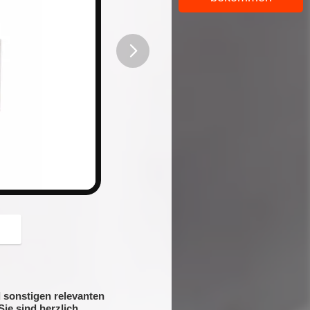
button
 sonstigen relevanten
ie sind herzlich