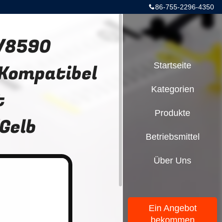
86-755-2296-4350
/8590
Kompatibel
Startseite
Kategorien
t
Produkte
Gelb
Betriebsmittel
Über Uns
Ein Angebot
bekommen