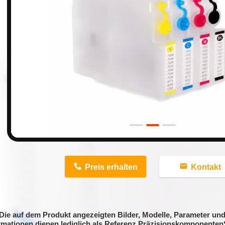
n
Preis erhalten
Kontakt
Die auf dem Produkt angezeigten Bilder, Modelle, Parameter und
rmationen dienen lediglich als Referenz.PräzisionskomponentenS