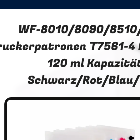
WF-8010/8090/8510
ruckerpatronen T7561-4 
120 ml Kapazitä
Schwarz/Rot/Blau/