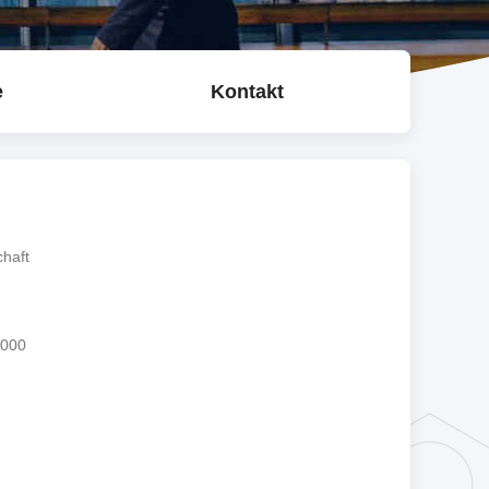
e
Kontakt
chaft
,000