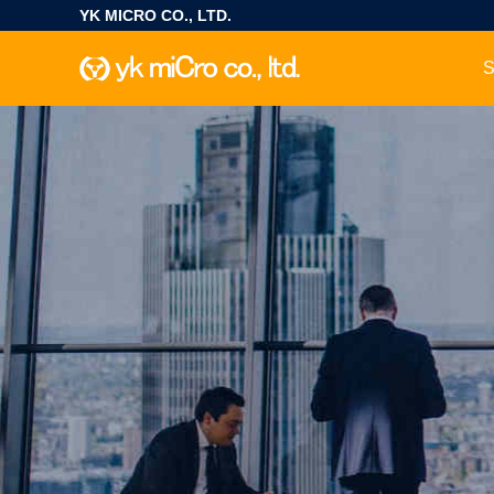
YK MICRO CO., LTD.
S