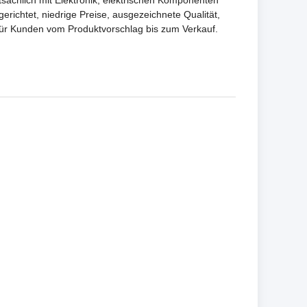
ächlich mit Elektronik, elektrischen Komponenten
erichtet, niedrige Preise, ausgezeichnete Qualität,
 für Kunden vom Produktvorschlag bis zum Verkauf.