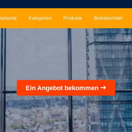
tartseite
Kategorien
Produkte
Betriebsmittel
Ein Angebot bekommen