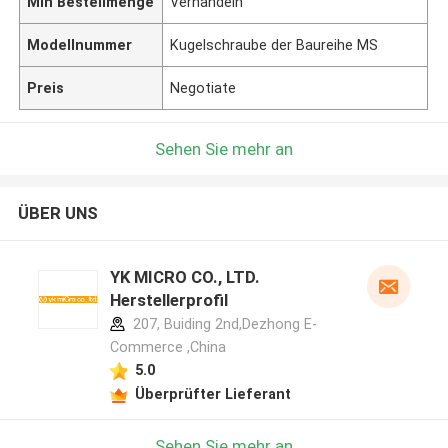
Min Bestellmenge
Verhandeln
Modellnummer
Kugelschraube der Baureihe MS
Preis
Negotiate
Sehen Sie mehr an
ÜBER UNS
YK MICRO CO., LTD.
Herstellerprofil
207, Buiding 2nd,Dezhong E-
Commerce ,China
5.0
Überprüfter Lieferant
Sehen Sie mehr an