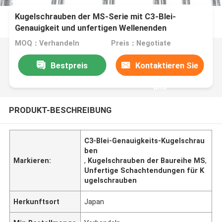
Kugelschrauben der MS-Serie mit C3-Blei-
Genauigkeit und unfertigen Wellenenden
MOQ：Verhandeln
Preis：Negotiate
Bestpreis
Kontaktieren Sie
uns
PRODUKT-BESCHREIBUNG
C3-Blei-Genauigkeits-Kugelschrau
ben
Markieren:
,
Kugelschrauben der Baureihe MS
,
Unfertige Schachtendungen für K
ugelschrauben
Herkunftsort
Japan