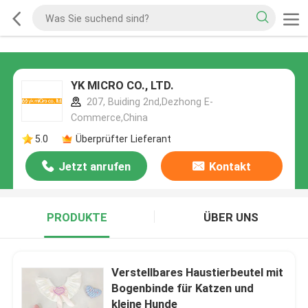
YK MICRO CO., LTD.
207, Buiding 2nd,Dezhong E-
Commerce,China
5.0
Überprüfter Lieferant
Jetzt anrufen
Kontakt
PRODUKTE
ÜBER UNS
Verstellbares Haustierbeutel mit
Bogenbinde für Katzen und
kleine Hunde