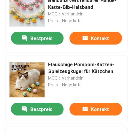
Bandana Verstellbarer Hunde-
Katte-Bib-Halsband
MOQ：Verhandeln
Preis：Negotiate
Bestpreis
Kontakt
Flauschige Pompom-Katzen-
Spielzeugkugel für Kätzchen
MOQ：Verhandeln
Preis：Negotiate
Bestpreis
Kontakt