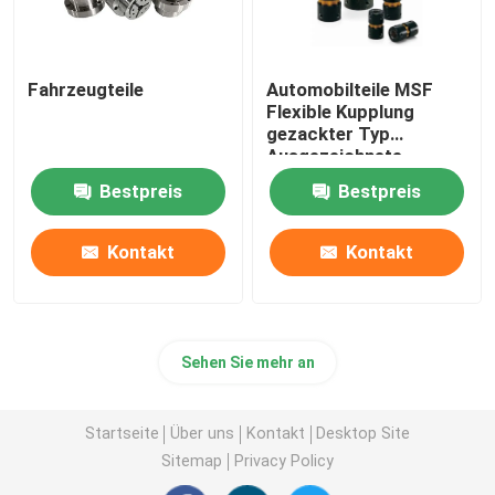
Fahrzeugteile
Automobilteile MSF
Flexible Kupplung
gezackter Typ
Ausgezeichnete
Elastizitätswirkung
Bestpreis
Bestpreis
Kontakt
Kontakt
Sehen Sie mehr an
Startseite
Über uns
Kontakt
Desktop Site
Sitemap
Privacy Policy