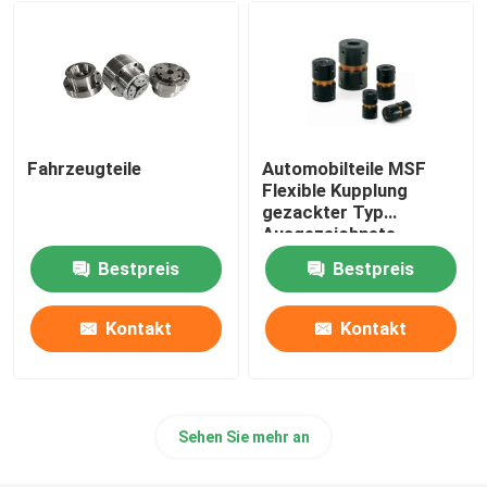
Tägliche Notwendigkeiten
Haustierversorgungen
Fahrzeugteile
Automobilteile MSF
Flexible Kupplung
gezackter Typ
Ausgezeichnete
Elastizitätswirkung
Bestpreis
Bestpreis
Kontakt
Kontakt
Sehen Sie mehr an