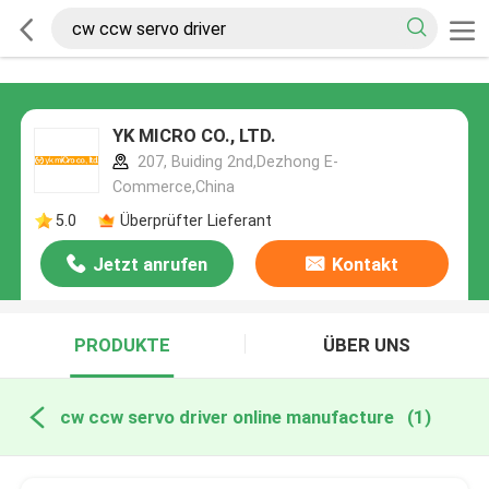
YK MICRO CO., LTD.
207, Buiding 2nd,Dezhong E-
Commerce,China
5.0
Überprüfter Lieferant
Jetzt anrufen
Kontakt
PRODUKTE
ÜBER UNS
cw ccw servo driver online manufacture
(1)