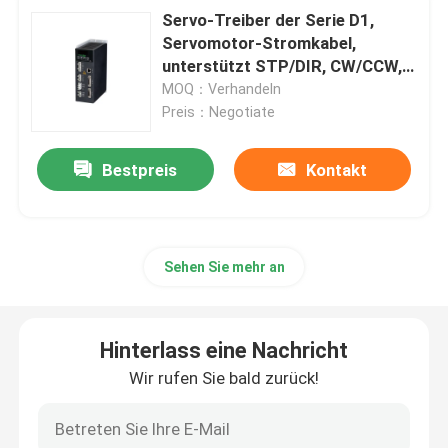
Servo-Treiber der Serie D1,
Servomotor-Stromkabel,
unterstützt STP/DIR, CW/CCW,
A/B-Impulsformate.
MOQ：Verhandeln
Preis：Negotiate
Bestpreis
Kontakt
Sehen Sie mehr an
Hinterlass eine Nachricht
Wir rufen Sie bald zurück!