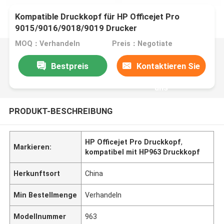
Kompatible Druckkopf für HP Officejet Pro
9015/9016/9018/9019 Drucker
MOQ：Verhandeln
Preis：Negotiate
Bestpreis
Kontaktieren Sie
uns
PRODUKT-BESCHREIBUNG
HP Officejet Pro Druckkopf
,
Markieren:
kompatibel mit HP963 Druckkopf
Herkunftsort
China
Min Bestellmenge
Verhandeln
Modellnummer
963