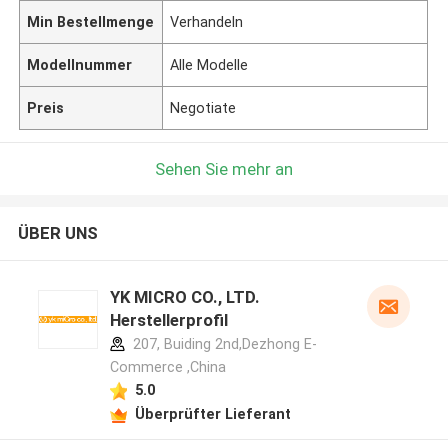
Min Bestellmenge
Verhandeln
Modellnummer
Alle Modelle
Preis
Negotiate
Sehen Sie mehr an
ÜBER UNS
YK MICRO CO., LTD.
Herstellerprofil
207, Buiding 2nd,Dezhong E-
Commerce ,China
5.0
Überprüfter Lieferant