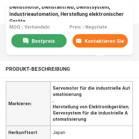
Dienstmotor, Dienstantrieb, Dienstsystem,
Industrieautomation, Herstellung elektronischer
Geräte
MOQ：Verhandeln
Preis：Negotiate
Bestpreis
Kontaktieren Sie
uns
PRODUKT-BESCHREIBUNG
Servomotor für die industrielle Aut
omatisierung
,
Markieren:
Herstellung von Elektronikgeräten
,
Servosystem für die industrielle A
utomatisierung
Herkunftsort
Japan