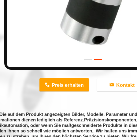
n
Preis erhalten
Kontakt
Die auf dem Produkt angezeigten Bilder, Modelle, Parameter und
rmationen dienen lediglich als Referenz.Präzisionskomponente
ikautomation, oder wenn Sie maßgeschneiderte Produkte in die
en Ihnen so schnell wie möglich antworten.. Wir halten uns im
en zu streben, um Ihnen den höchsten Service zu bieten. Wir fre