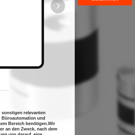
button
 sonstigen relevanten
n, Büroautomation und
sem Bereich benötigen.Wir
mer an den Zweck, nach dem
uen uns darauf, eine