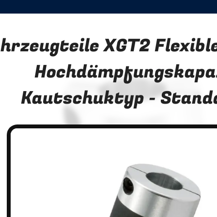
hrzeugteile XGT2 Flexibl
Hochdämpfungskapa
Kautschuktyp - Stand