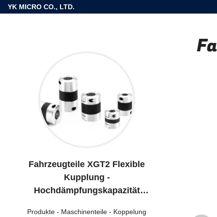
YK MICRO CO., LTD.
Fa
Fahrzeugteile XGT2 Flexible
Kupplung -
Hochdämpfungskapazität
Kautschuktyp - Standardtyp
Produkte
-
Maschinenteile
-
Koppelung