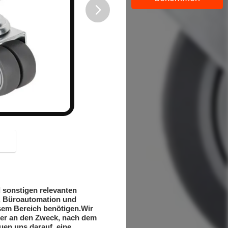
button
 sonstigen relevanten
n, Büroautomation und
sem Bereich benötigen.Wir
mer an den Zweck, nach dem
uen uns darauf, eine