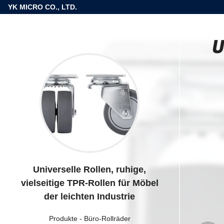
YK MICRO CO., LTD.
U
Universelle Rollen, ruhige,
vielseitige TPR-Rollen für Möbel
der leichten Industrie
Produkte
-
Büro-Rollräder