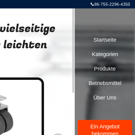
86-755-2296-4350
vielseitige
 leichten
Startseite
Kategorien
Produkte
Betriebsmittel
Über Uns
Ein Angebot
bekommen