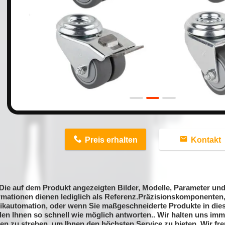
n
Preis erhalten
Kontakt
Die auf dem Produkt angezeigten Bilder, Modelle, Parameter und
rmationen dienen lediglich als Referenz.Präzisionskomponente
ikautomation, oder wenn Sie maßgeschneiderte Produkte in die
en Ihnen so schnell wie möglich antworten.. Wir halten uns im
en zu streben, um Ihnen den höchsten Service zu bieten. Wir fre