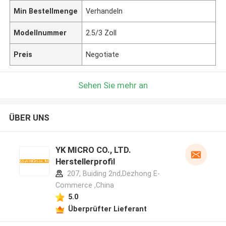
Min Bestellmenge
Verhandeln
Modellnummer
2.5/3 Zoll
Preis
Negotiate
Sehen Sie mehr an
ÜBER UNS
YK MICRO CO., LTD.
Herstellerprofil
207, Buiding 2nd,Dezhong E-
Commerce ,China
5.0
Überprüfter Lieferant