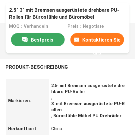
2.5" 3" mit Bremsen ausgerüstete drehbare PU-
Rollen für Bürostühle und Büromöbel
MOQ：Verhandeln
Preis：Negotiate
Bestpreis
Kontaktieren Sie
uns
PRODUKT-BESCHREIBUNG
2.5· mit Bremsen ausgerüstete dre
hbare PU-Roller
,
Markieren:
3  mit Bremsen ausgerüstete PU-R
ollen
,
Bürostühle Möbel PU Drehräder
Herkunftsort
China